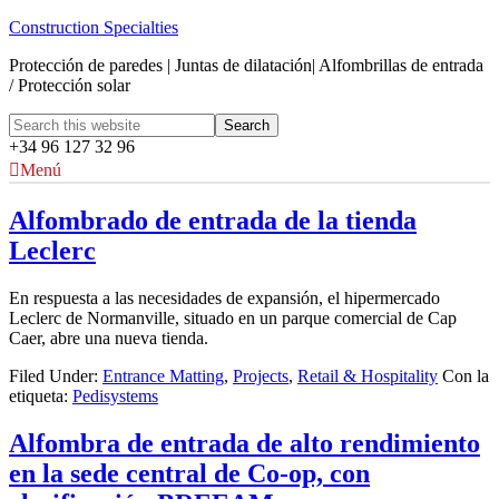
Construction Specialties
Protección de paredes | Juntas de dilatación| Alfombrillas de entrada
/ Protección solar
+34 96 127 32 96
Menú
Alfombrado de entrada de la tienda
Leclerc
En respuesta a las necesidades de expansión, el hipermercado
Leclerc de Normanville, situado en un parque comercial de Cap
Caer, abre una nueva tienda.
Filed Under:
Entrance Matting
,
Projects
,
Retail & Hospitality
Con la
etiqueta:
Pedisystems
Alfombra de entrada de alto rendimiento
en la sede central de Co-op, con