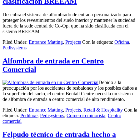
clasificación BREEAM
Descubra el sistema de alfombrado de entrada personalizado para
proteger los revestimientos del suelo interior y mantener la suciedad
fuera de la sede central de Co-Op, que ha sido clasificada con el
sistema BREEAM.
Filed Under:
Entrance Matting
,
Projects
Con la etiqueta:
Oficina
,
Pedisystems
Alfombra de entrada en Centro
Comercial
Debido a la
preocupación por los accidentes de resbalones y los posibles daños a
la superficie del suelo, el centro Bentall Centre necesita un sistema
de alfombra de entrada a centro comercial de alto rendimiento.
Filed Under:
Entrance Matting
,
Projects
,
Retail & Hospitality
Con la
etiqueta:
Pediluxe
,
Pedisystems
,
Comercio minorista
,
Centro
comercial
Felpudo técnico de entrada hecho a