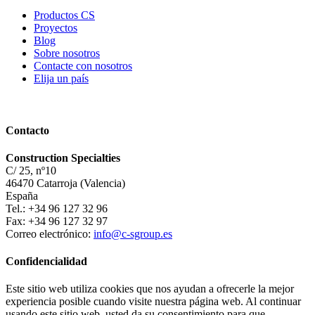
Productos CS
Proyectos
Blog
Sobre nosotros
Contacte con nosotros
Elija un país
Contacto
Construction Specialties
C/ 25, nº10
46470 Catarroja (Valencia)
España
Tel.: +34 96 127 32 96
Fax: +34 96 127 32 97
Correo electrónico:
info@c-sgroup.es
Confidencialidad
Este sitio web utiliza cookies que nos ayudan a ofrecerle la mejor
experiencia posible cuando visite nuestra página web. Al continuar
usando este sitio web, usted da su consentimiento para que