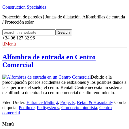
Construction Specialties
Protección de paredes | Juntas de dilatación| Alfombrillas de entrada
/ Protección solar
+34 96 127 32 96
Menú
Alfombra de entrada en Centro
Comercial
Debido a la
preocupación por los accidentes de resbalones y los posibles daños a
la superficie del suelo, el centro Bentall Centre necesita un sistema
de alfombra de entrada a centro comercial de alto rendimiento.
Filed Under:
Entrance Matting
,
Projects
,
Retail & Hospitality
Con la
etiqueta:
Pediluxe
,
Pedisystems
,
Comercio minorista
,
Centro
comercial
Menú