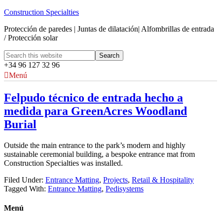
Construction Specialties
Protección de paredes | Juntas de dilatación| Alfombrillas de entrada
/ Protección solar
+34 96 127 32 96
Menú
Felpudo técnico de entrada hecho a
medida para GreenAcres Woodland
Burial
Outside the main entrance to the park’s modern and highly
sustainable ceremonial building, a bespoke entrance mat from
Construction Specialties was installed.
Filed Under:
Entrance Matting
,
Projects
,
Retail & Hospitality
Tagged With:
Entrance Matting
,
Pedisystems
Menú