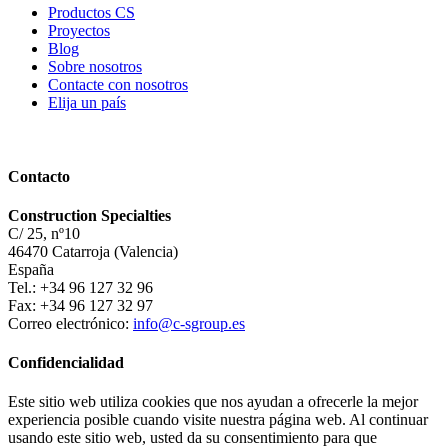
Productos CS
Proyectos
Blog
Sobre nosotros
Contacte con nosotros
Elija un país
Contacto
Construction Specialties
C/ 25, nº10
46470 Catarroja (Valencia)
España
Tel.: +34 96 127 32 96
Fax: +34 96 127 32 97
Correo electrónico:
info@c-sgroup.es
Confidencialidad
Este sitio web utiliza cookies que nos ayudan a ofrecerle la mejor
experiencia posible cuando visite nuestra página web. Al continuar
usando este sitio web, usted da su consentimiento para que