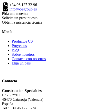
+34 96 127 32 96
info@c-sgroup.es
Pida una muestra
Solicite un presupuesto
Obtenga asistencia técnica
Menú
Productos CS
Proyectos
Blog
Sobre nosotros
Contacte con nosotros
Elija un país
Contacto
Construction Specialties
C/ 25, nº10
46470 Catarroja (Valencia)
España
Tel.: +34 96 127 32 96