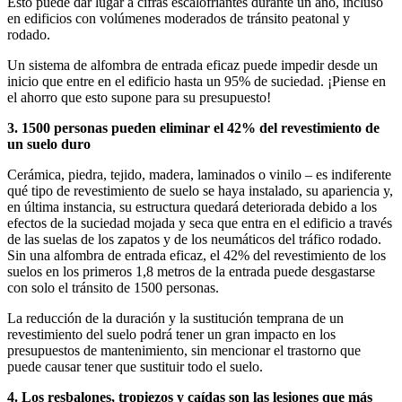
Esto puede dar lugar a cifras escalofriantes durante un año, incluso
en edificios con volúmenes moderados de tránsito peatonal y
rodado.
Un sistema de alfombra de entrada eficaz puede impedir desde un
inicio que entre en el edificio hasta un 95% de suciedad. ¡Piense en
el ahorro que esto supone para su presupuesto!
3. 1500 personas pueden eliminar el 42% del revestimiento de
un suelo duro
Cerámica, piedra, tejido, madera, laminados o vinilo – es indiferente
qué tipo de revestimiento de suelo se haya instalado, su apariencia y,
en última instancia, su estructura quedará deteriorada debido a los
efectos de la suciedad mojada y seca que entra en el edificio a través
de las suelas de los zapatos y de los neumáticos del tráfico rodado.
Sin una alfombra de entrada eficaz, el 42% del revestimiento de los
suelos en los primeros 1,8 metros de la entrada puede desgastarse
con solo el tránsito de 1500 personas.
La reducción de la duración y la sustitución temprana de un
revestimiento del suelo podrá tener un gran impacto en los
presupuestos de mantenimiento, sin mencionar el trastorno que
puede causar tener que sustituir todo el suelo.
4. Los resbalones, tropiezos y caídas son las lesiones que más