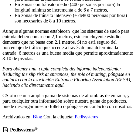
En zonas con tránsito medio (400 personas por hora) la
longitud mínima se incrementa a de 6 a 7 metros,
En zonas de tránsito intensivo (+ de800 personas por hora)
son necesarios de 8 a 10 metros.
Aunque algunas normas establecen que los sistemas de suelo para
entrada deben contar con 2,1 metros, este concluyente estudio
demostró que no basta con 2,1 metros. Si no está seguro del
porcentaje de tráfico que accede a través de una determinada
entrada, 6 metros es una buena media que permite aproximadamente
8-10 de pisadas.
Para obtener una copia completa del informe independiente:
Reducing the slip risk at entrances, the role of matting, póngase en
contacto con la asociación Entrance Flooring Association (EFSA),
haciendo clic directamente aquí.
CS ofrece una amplia gama de sistemas de alfombras de entrada, y
para cualquier otra información sobre nuestra gama de productos,
puede descargar nuestro folleto o póngase en contacto con nosotros.
Archivados en:
Blog
Con la etiqueta:
Pedisystems
®
Pedisystems