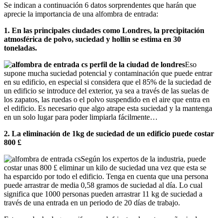
Se indican a continuación 6 datos sorprendentes que harán que
aprecie la importancia de una alfombra de entrada:
1. En las principales ciudades como Londres, la precipitación
atmosférica de polvo, suciedad y hollín se estima en 30
toneladas.
Eso
supone mucha suciedad potencial y contaminación que puede entrar
en su edificio, en especial si considera que el 85% de la suciedad de
un edificio se introduce del exterior, ya sea a través de las suelas de
los zapatos, las ruedas o el polvo suspendido en el aire que entra en
el edificio. Es necesario que algo atrape esta suciedad y la mantenga
en un solo lugar para poder limpiarla fácilmente…
2. La eliminación de 1kg de suciedad de un edificio puede costar
800 £
Según los expertos de la industria, puede
costar unas 800 £ eliminar un kilo de suciedad una vez que esta se
ha esparcido por todo el edificio. Tenga en cuenta que una persona
puede arrastrar de media 0,58 gramos de suciedad al día. Lo cual
significa que 1000 personas pueden arrastrar 11 kg de suciedad a
través de una entrada en un periodo de 20 días de trabajo.