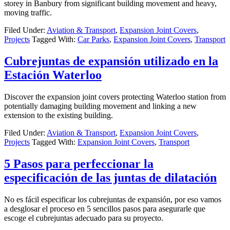
storey in Banbury from significant building movement and heavy,
moving traffic.
Filed Under:
Aviation & Transport
,
Expansion Joint Covers
,
Projects
Tagged With:
Car Parks
,
Expansion Joint Covers
,
Transport
Cubrejuntas de expansión utilizado en la
Estación Waterloo
Discover the expansion joint covers protecting Waterloo station from
potentially damaging building movement and linking a new
extension to the existing building.
Filed Under:
Aviation & Transport
,
Expansion Joint Covers
,
Projects
Tagged With:
Expansion Joint Covers
,
Transport
5 Pasos para perfeccionar la
especificación de las juntas de dilatación
No es fácil especificar los cubrejuntas de expansión, por eso vamos
a desglosar el proceso en 5 sencillos pasos para asegurarle que
escoge el cubrejuntas adecuado para su proyecto.