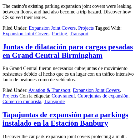
The casino's existing parking expansion joint covers were leaking
between floors, and had also become a trip hazard. Discover how
CS solved their issues.
Filed Under:
Expansion Joint Covers
,
Projects
Tagged With:
Expansion Joint Covers
,
Parking
,
Transport
Juntas de dilatación para cargas pesadas
en Grand Central Birmingham
En Grand Central fueron necesarios cubrejuntas de movimiento
resistentes debido al hecho que es un lugar con un tráfico intensivo
tanto de peatones como de vehículos.
Filed Under:
Aviation & Transport
,
Expansion Joint Covers
,
Projects
Con la etiqueta:
Couvraneuf
,
Cubrejuntas de expansión
,
Comercio minorista
,
Transporte
Tapajuntas de expansión para parkings
instalado en la Estación Banbury
Discover the car park expansion joint covers protecting a multi-