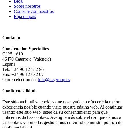
Blog
Sobre nosotros
Contacte con nosotros
Elija un país
Contacto
Construction Specialties
C/ 25, nº10
46470 Catarroja (Valencia)
España
Tel.: +34 96 127 32 96
Fax: +34 96 127 32 97
Correo electrónico:
info@c-sgroup.es
Confidencialidad
Este sitio web utiliza cookies que nos ayudan a ofrecerle la mejor
experiencia posible cuando visite nuestra página web. Al continuar
usando este sitio web, usted da su consentimiento para que
utilicemos dichas cookies. Averigüe más sobre el uso que damos a
las cookies y cómo las gestionamos en virtud de nuestra política de
confidencialidad.