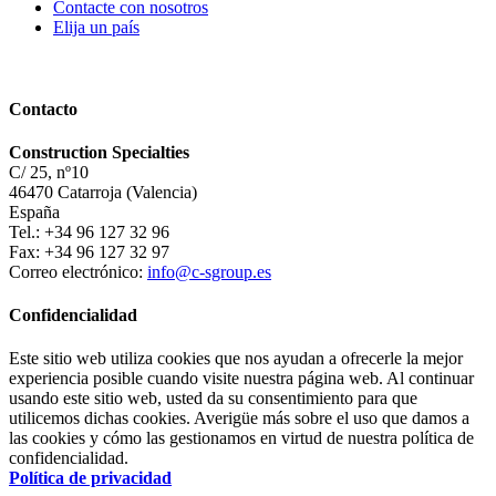
Contacte con nosotros
Elija un país
Contacto
Construction Specialties
C/ 25, nº10
46470 Catarroja (Valencia)
España
Tel.: +34 96 127 32 96
Fax: +34 96 127 32 97
Correo electrónico:
info@c-sgroup.es
Confidencialidad
Este sitio web utiliza cookies que nos ayudan a ofrecerle la mejor
experiencia posible cuando visite nuestra página web. Al continuar
usando este sitio web, usted da su consentimiento para que
utilicemos dichas cookies. Averigüe más sobre el uso que damos a
las cookies y cómo las gestionamos en virtud de nuestra política de
confidencialidad.
Política de privacidad