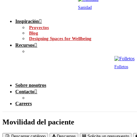
Sanidad
Inspiración
Proyectos
Blog
Designing Spaces for Wellbeing
Recursos
Folletos
Sobre nosotros
Contacto
Careers
Movilidad del paciente
Descargar catálogo
Descargas
Solicite un presupuesto