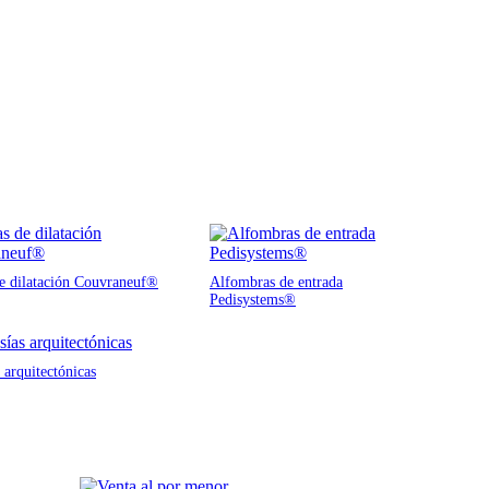
de dilatación Couvraneuf®
Alfombras de entrada
Pedisystems®
 arquitectónicas