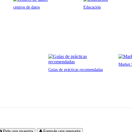
centros de datos
Educación
Market 
Guías de prácticas recomendadas
Pida una muestra
Formule una pregunta