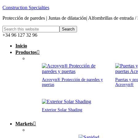
Construction Specialties
Protección de paredes | Juntas de dilatación| Alfombrillas de entrada /
+34 96 127 32 96
Inicio
Productos
Acrovyn® Protección de paredes y
Puertas y pro
puertas
Acrovyn®
Exterior Solar Shading
Markets