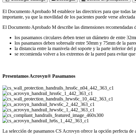
El Documento Aprobado M establece las directrices para que todas las 
importante, ya que la movilidad de los pacientes puede verse afectada
El Documento Aprobado M describe las dimensiones recomendadas de las
los pasamanos circulares deben tener un diámetro de entre 3
los pasamanos deben sobresalir entre 50mm y 75mm de la pare
la distancia entre la manivela del soporte y la parte inferior
se recomienda volver a los extremos de la pared para evitar que
Presentamos Acrovyn® Pasamanos
La selección de pasamanos CS Acrovyn ofrece la opción perfecta de ac