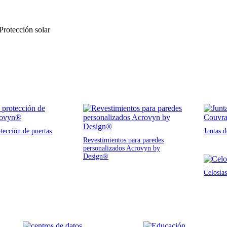
 Protección solar
tección de puertas
Juntas 
Revestimientos para paredes
personalizados Acrovyn by
Design®
Celosías