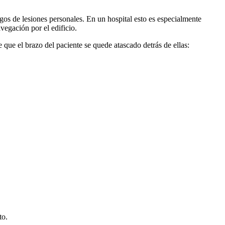
gos de lesiones personales. En un hospital esto es especialmente
vegación por el edificio.
ue el brazo del paciente se quede atascado detrás de ellas:
to.