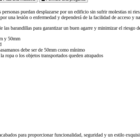
personas puedan desplazarse por un edificio sin sufrir molestias ni ries
 por una lesión o enfermedad y dependerá de la facilidad de acceso y na
 barandillas para garantizar un buen agarre y minimizar el riesgo de q
2mm y 50mm
d
 del pasamanos debe ser de 50mm como mínimo
 la ropa o los objetos transportados queden atrapados
abados para proporcionar funcionalidad, seguridad y un estilo exquisi