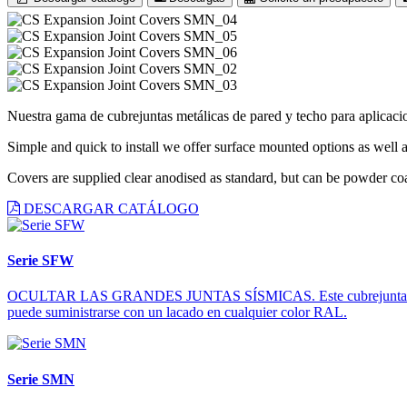
Nuestra gama de cubrejuntas metálicas de pared y techo para aplicacio
Simple and quick to install we offer surface mounted options as well a
Covers are supplied clear anodised as standard, but can be powder coa
DESCARGAR CATÁLOGO
Serie SFW
OCULTAR LAS GRANDES JUNTAS SÍSMICAS. Este cubrejuntas autocentra
puede suministrarse con un lacado en cualquier color RAL.
Serie SMN