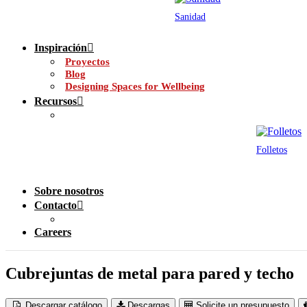
Sanidad
Inspiración
Proyectos
Blog
Designing Spaces for Wellbeing
Recursos
Folletos
Sobre nosotros
Contacto
Careers
Cubrejuntas de metal para pared y techo
Descargar catálogo
Descargas
Solicite un presupuesto