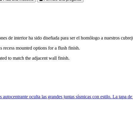
nes de interior ha sido diseñada para ser el homólogo a nuestros cubrej
s recess mounted options for a flush finish.
ted to match the adjacent wall finish.
nte oculta las grandes juntas sísmicas con estilo. La tapa de cubi