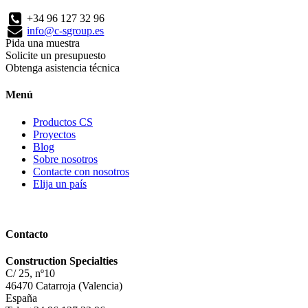
+34 96 127 32 96
info@c-sgroup.es
Pida una muestra
Solicite un presupuesto
Obtenga asistencia técnica
Menú
Productos CS
Proyectos
Blog
Sobre nosotros
Contacte con nosotros
Elija un país
Contacto
Construction Specialties
C/ 25, nº10
46470 Catarroja (Valencia)
España