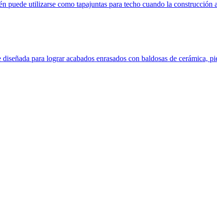
n puede utilizarse como tapajuntas para techo cuando la construcción 
e diseñada para lograr acabados enrasados con baldosas de cerámica, pi