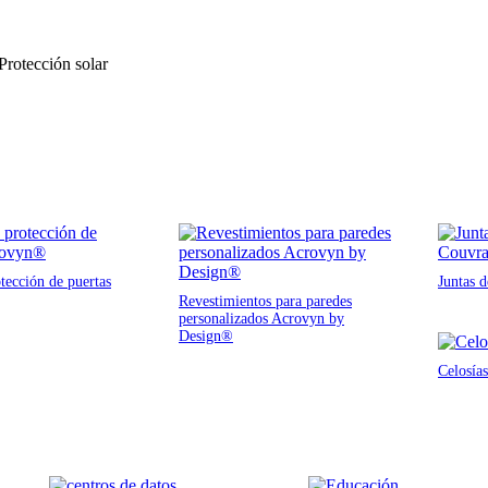
 Protección solar
tección de puertas
Juntas 
Revestimientos para paredes
personalizados Acrovyn by
Design®
Celosías