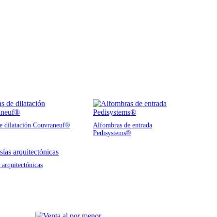
de dilatación Couvraneuf®
Alfombras de entrada
Pedisystems®
 arquitectónicas