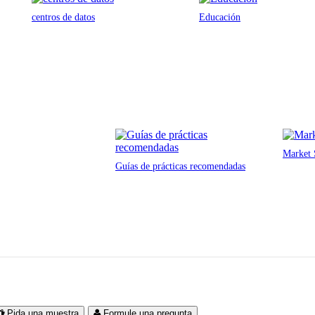
centros de datos
Educación
Market 
Guías de prácticas recomendadas
Pida una muestra
Formule una pregunta