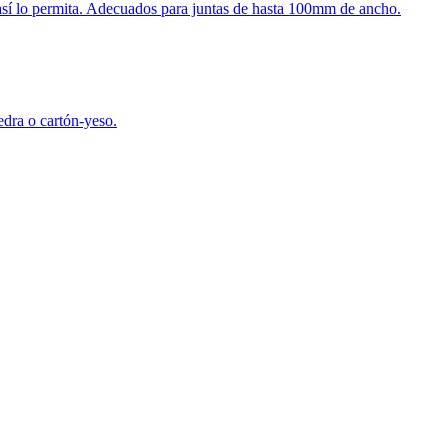
así lo permita. Adecuados para juntas de hasta 100mm de ancho.
edra o cartón-yeso.