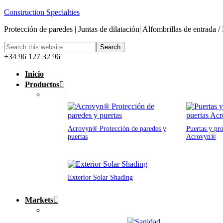
Construction Specialties
Protección de paredes | Juntas de dilatación| Alfombrillas de entrada /
+34 96 127 32 96
Inicio
Productos
Acrovyn® Protección de paredes y
Puertas y pro
puertas
Acrovyn®
Exterior Solar Shading
Markets