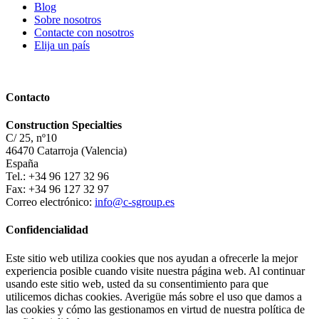
Blog
Sobre nosotros
Contacte con nosotros
Elija un país
Contacto
Construction Specialties
C/ 25, nº10
46470 Catarroja (Valencia)
España
Tel.: +34 96 127 32 96
Fax: +34 96 127 32 97
Correo electrónico:
info@c-sgroup.es
Confidencialidad
Este sitio web utiliza cookies que nos ayudan a ofrecerle la mejor
experiencia posible cuando visite nuestra página web. Al continuar
usando este sitio web, usted da su consentimiento para que
utilicemos dichas cookies. Averigüe más sobre el uso que damos a
las cookies y cómo las gestionamos en virtud de nuestra política de