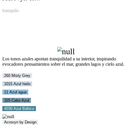
tranquilo
Los tonos azules aportan tranquilidad a su interior, inspirando
evocadores pensamientos sobre el mar, grandes lagos y cielo azul.
260 Misty Grey
1015 Azul hielo
11 Azul agua
325 Cabo Azul
4030 Azul Báltico
Acrovyn by Design