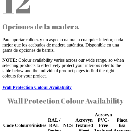
12
Opciones de la madera
Para aportar calidez y un aspecto natural a cualquier interior, nada
mejor que los acabados de madera auténtica. Disponible en una
gama de opciones de barniz.
NOTE:
Colour availability varies across our wide range, so when
selecting products to effectively protect your interiors refer to the
table below and the individual product pages to find the right
colours for your project.
Wall Protection Colour Availability
Wall Protection Colour Availability
Acrovyn
RAL /
Acrovyn
PVC-
Placa
Code
Colour/Finishes
RAL
NCS
Textured
Free
lisa
Design
Sheet
Textured
Acrovyn