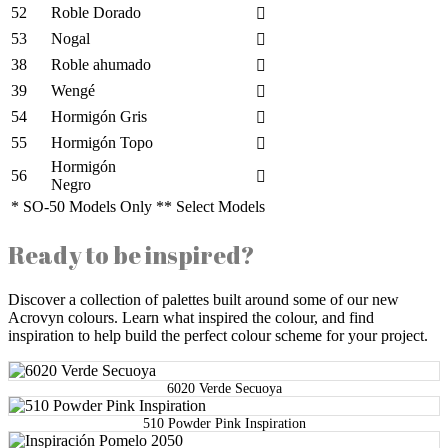
52
Roble Dorado
53
Nogal
38
Roble ahumado
39
Wengé
54
Hormigón Gris
55
Hormigón Topo
Hormigón
56
Negro
* SO-50 Models Only ** Select Models
Ready to be inspired?
Discover a collection of palettes built around some of our new
Acrovyn colours. Learn what inspired the colour, and find
inspiration to help build the perfect colour scheme for your project.
6020 Verde Secuoya
510 Powder Pink Inspiration