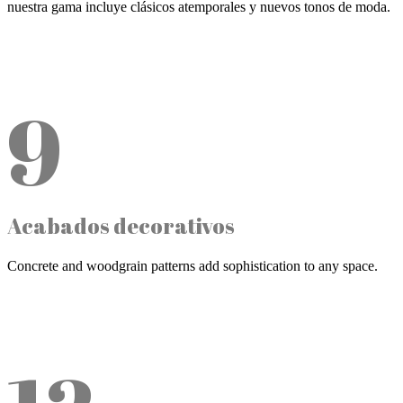
nuestra gama incluye clásicos atemporales y nuevos tonos de moda.
9
Acabados decorativos
Concrete and woodgrain patterns add sophistication to any space.