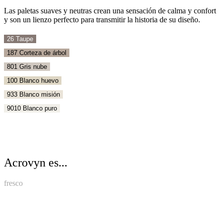
Las paletas suaves y neutras crean una sensación de calma y confort
y son un lienzo perfecto para transmitir la historia de su diseño.
26 Taupe
187 Corteza de árbol
801 Gris nube
100 Blanco huevo
933 Blanco misión
9010 Blanco puro
Acrovyn es...
fresco