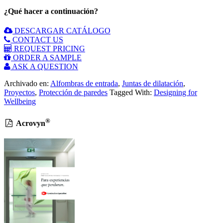
¿Qué hacer a continuación?
DESCARGAR CATÁLOGO
CONTACT US
REQUEST PRICING
ORDER A SAMPLE
ASK A QUESTION
Archivado en:
Alfombras de entrada
,
Juntas de dilatación
,
Proyectos
,
Protección de paredes
Tagged With:
Designing for
Wellbeing
®
Acrovyn