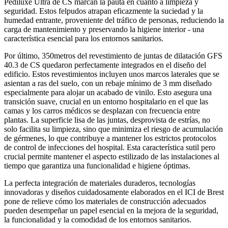
Pediluxe Ultra de CS marcan la pauta en cuanto a limpieza y
seguridad. Estos felpudos atrapan eficazmente la suciedad y la
humedad entrante, proveniente del tráfico de personas, reduciendo la
carga de mantenimiento y preservando la higiene interior - una
característica esencial para los entornos sanitarios.
Por último, 350metros del revestimiento de juntas de dilatación GFS
40.3 de CS quedaron perfectamente integrados en el diseño del
edificio. Estos revestimientos incluyen unos marcos laterales que se
asientan a ras del suelo, con un rebaje mínimo de 3 mm diseñado
especialmente para alojar un acabado de vinilo. Esto asegura una
transición suave, crucial en un entorno hospitalario en el que las
camas y los carros médicos se desplazan con frecuencia entre
plantas. La superficie lisa de las juntas, desprovista de estrías, no
solo facilita su limpieza, sino que minimiza el riesgo de acumulación
de gérmenes, lo que contribuye a mantener los estrictos protocolos
de control de infecciones del hospital. Esta característica sutil pero
crucial permite mantener el aspecto estilizado de las instalaciones al
tiempo que garantiza una funcionalidad e higiene óptimas.
La perfecta integración de materiales duraderos, tecnologías
innovadoras y diseños cuidadosamente elaborados en el ICI de Brest
pone de relieve cómo los materiales de construcción adecuados
pueden desempeñar un papel esencial en la mejora de la seguridad,
la funcionalidad y la comodidad de los entornos sanitarios.