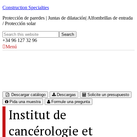
Construction Specialties
Protección de paredes | Juntas de dilatación| Alfombrillas de entrada
/ Protección solar
+34 96 127 32 96
Menú
Institut de cancérologie et d’imagerie
(ICI)
CHRU Brest, Francia
Descargar catálogo
Descargas
Solicite un presupuesto
Pida una muestra
Formule una pregunta
Institut de
cancérologie et