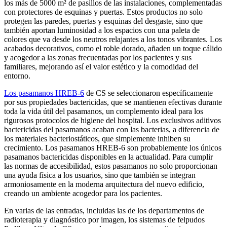
los más de 5000 m² de pasillos de las instalaciones, complementadas
con protectores de esquinas y puertas. Estos productos no solo
protegen las paredes, puertas y esquinas del desgaste, sino que
también aportan luminosidad a los espacios con una paleta de
colores que va desde los neutros relajantes a los tonos vibrantes. Los
acabados decorativos, como el roble dorado, añaden un toque cálido
y acogedor a las zonas frecuentadas por los pacientes y sus
familiares, mejorando así el valor estético y la comodidad del
entorno.
Los pasamanos HREB-6
de CS se seleccionaron específicamente
por sus propiedades bactericidas, que se mantienen efectivas durante
toda la vida útil del pasamanos, un complemento ideal para los
rigurosos protocolos de higiene del hospital. Los exclusivos aditivos
bactericidas del pasamanos acaban con las bacterias, a diferencia de
los materiales bacteriostáticos, que simplemente inhiben su
crecimiento. Los pasamanos HREB-6 son probablemente los únicos
pasamanos bactericidas disponibles en la actualidad. Para cumplir
las normas de accesibilidad, estos pasamanos no solo proporcionan
una ayuda física a los usuarios, sino que también se integran
armoniosamente en la moderna arquitectura del nuevo edificio,
creando un ambiente acogedor para los pacientes.
En varias de las entradas, incluidas las de los departamentos de
radioterapia y diagnóstico por imagen, los sistemas de felpudos