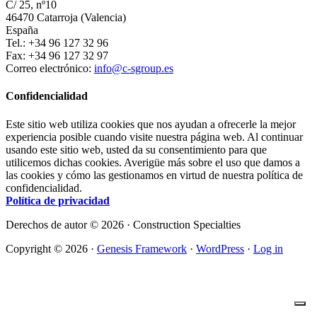
C/ 25, nº10
46470 Catarroja (Valencia)
España
Tel.: +34 96 127 32 96
Fax: +34 96 127 32 97
Correo electrónico:
info@c-sgroup.es
Confidencialidad
Este sitio web utiliza cookies que nos ayudan a ofrecerle la mejor
experiencia posible cuando visite nuestra página web. Al continuar
usando este sitio web, usted da su consentimiento para que
utilicemos dichas cookies. Averigüe más sobre el uso que damos a
las cookies y cómo las gestionamos en virtud de nuestra política de
confidencialidad.
Política de privacidad
Derechos de autor © 2026 · Construction Specialties
Copyright © 2026 ·
Genesis Framework
·
WordPress
·
Log in