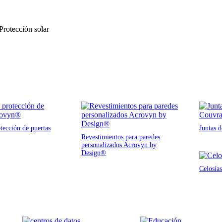
 Protección solar
tección de puertas
Juntas 
Revestimientos para paredes
personalizados Acrovyn by
Design®
Celosías