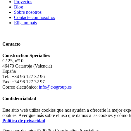
Proyectos
Blog
Sobre nosotros
Contacte con nosotros
Elija un país
Contacto
Construction Specialties
C/ 25, nº10
46470 Catarroja (Valencia)
España
Tel.: +34 96 127 32 96
Fax: +34 96 127 32 97
Correo electrónico:
info@c-sgroup.es
Confidencialidad
Este sitio web utiliza cookies que nos ayudan a ofrecerle la mejor exp
cookies. Averigüe más sobre el uso que damos a las cookies y cómo las
Política de privacidad
Derechos de autor © 2026 · Construction Specialties