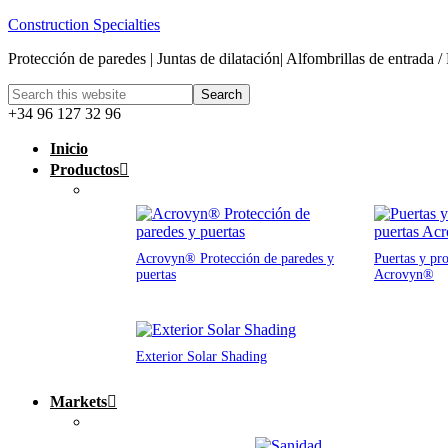
Construction Specialties
Protección de paredes | Juntas de dilatación| Alfombrillas de entrada /
+34 96 127 32 96
Inicio
Productos
Acrovyn® Protección de paredes y
Puertas y pro
puertas
Acrovyn®
Exterior Solar Shading
Markets