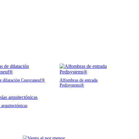
de dilatación Couvraneuf®
Alfombras de entrada
Pedisystems®
 arquitectónicas