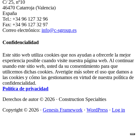
C/ 25, nº10
46470 Catarroja (Valencia)
España
Tel.: +34 96 127 32 96
Fax: +34 96 127 32 97
Correo electrónico:
info@c-sgroup.es
Confidencialidad
Este sitio web utiliza cookies que nos ayudan a ofrecerle la mejor
experiencia posible cuando visite nuestra página web. Al continuar
usando este sitio web, usted da su consentimiento para que
utilicemos dichas cookies. Averigüe más sobre el uso que damos a
las cookies y cómo las gestionamos en virtud de nuestra política de
confidencialidad.
Política de privacidad
Derechos de autor © 2026 · Construction Specialties
Copyright © 2026 ·
Genesis Framework
·
WordPress
·
Log in