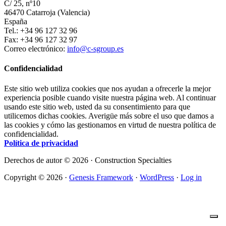
C/ 25, nº10
46470 Catarroja (Valencia)
España
Tel.: +34 96 127 32 96
Fax: +34 96 127 32 97
Correo electrónico:
info@c-sgroup.es
Confidencialidad
Este sitio web utiliza cookies que nos ayudan a ofrecerle la mejor
experiencia posible cuando visite nuestra página web. Al continuar
usando este sitio web, usted da su consentimiento para que
utilicemos dichas cookies. Averigüe más sobre el uso que damos a
las cookies y cómo las gestionamos en virtud de nuestra política de
confidencialidad.
Política de privacidad
Derechos de autor © 2026 · Construction Specialties
Copyright © 2026 ·
Genesis Framework
·
WordPress
·
Log in