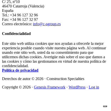
C/ 25, nº10
46470 Catarroja (Valencia)
España
Tel.: +34 96 127 32 96
Fax: +34 96 127 32 97
Correo electrónico:
info@c-sgroup.es
Confidencialidad
Este sitio web utiliza cookies que nos ayudan a ofrecerle la mejor
experiencia posible cuando visite nuestra página web. Al continuar
usando este sitio web, usted da su consentimiento para que
utilicemos dichas cookies. Averigüe más sobre el uso que damos a
las cookies y cómo las gestionamos en virtud de nuestra política de
confidencialidad.
Política de privacidad
Derechos de autor © 2026 · Construction Specialties
Copyright © 2026 ·
Genesis Framework
·
WordPress
·
Log in