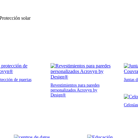
 Protección solar
tección de puertas
Juntas 
Revestimientos para paredes
personalizados Acrovyn by
Design®
Celosías