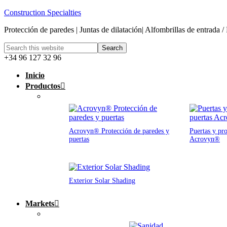
Construction Specialties
Protección de paredes | Juntas de dilatación| Alfombrillas de entrada /
+34 96 127 32 96
Inicio
Productos
Acrovyn® Protección de paredes y
Puertas y pro
puertas
Acrovyn®
Exterior Solar Shading
Markets