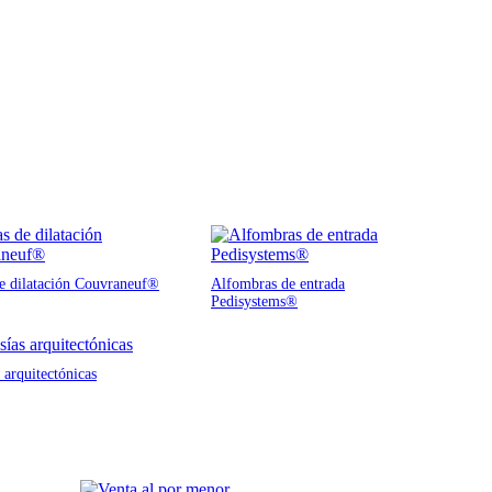
de dilatación Couvraneuf®
Alfombras de entrada
Pedisystems®
 arquitectónicas