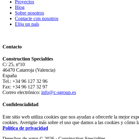
Proyectos
Blog
Sobre nosotros
Contacte con nosotros
Elija un país
Contacto
Construction Specialties
C/ 25, nº10
46470 Catarroja (Valencia)
España
Tel.: +34 96 127 32 96
Fax: +34 96 127 32 97
Correo electrónico:
info@c-sgroup.es
Confidencialidad
Este sitio web utiliza cookies que nos ayudan a ofrecerle la mejor exp
cookies. Averigüe más sobre el uso que damos a las cookies y cómo las
Política de privacidad
Derechos de autor © 2026 · Construction Specialties