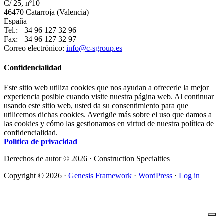
C/ 25, nº10
46470 Catarroja (Valencia)
España
Tel.: +34 96 127 32 96
Fax: +34 96 127 32 97
Correo electrónico:
info@c-sgroup.es
Confidencialidad
Este sitio web utiliza cookies que nos ayudan a ofrecerle la mejor
experiencia posible cuando visite nuestra página web. Al continuar
usando este sitio web, usted da su consentimiento para que
utilicemos dichas cookies. Averigüe más sobre el uso que damos a
las cookies y cómo las gestionamos en virtud de nuestra política de
confidencialidad.
Política de privacidad
Derechos de autor © 2026 · Construction Specialties
Copyright © 2026 ·
Genesis Framework
·
WordPress
·
Log in