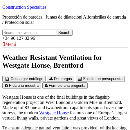
Construction Specialties
Protección de paredes | Juntas de dilatación| Alfombrillas de entrada
/ Protección solar
+34 96 127 32 96
Menú
Weather Resistant Ventilation for
Westgate House, Brentford
Descargar catálogo
Descargas
Solicite un presupuesto
Pida una muestra
Formule una pregunta
Westgate House is one of the final buildings in the flagship
regeneration project on West London’s Golden Mile in Brentford.
Made up of 83 one and two-bedroom apartments spread over nine
storeys, the modern
Westgate House
features one of Europe’s largest
vertical living walls, private gardens and great views of London.
To ensure adequate natural ventilation was provided, whilst keeping