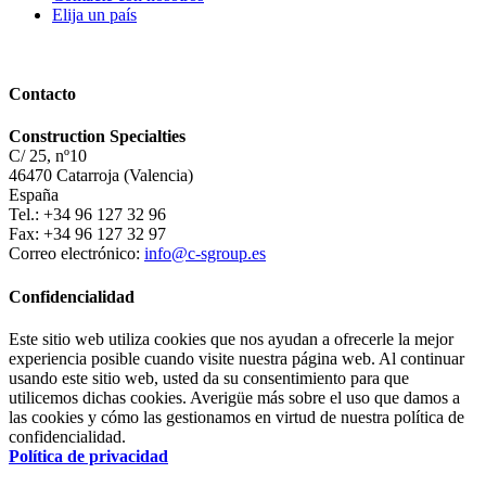
Elija un país
Contacto
Construction Specialties
C/ 25, nº10
46470 Catarroja (Valencia)
España
Tel.: +34 96 127 32 96
Fax: +34 96 127 32 97
Correo electrónico:
info@c-sgroup.es
Confidencialidad
Este sitio web utiliza cookies que nos ayudan a ofrecerle la mejor
experiencia posible cuando visite nuestra página web. Al continuar
usando este sitio web, usted da su consentimiento para que
utilicemos dichas cookies. Averigüe más sobre el uso que damos a
las cookies y cómo las gestionamos en virtud de nuestra política de
confidencialidad.
Política de privacidad