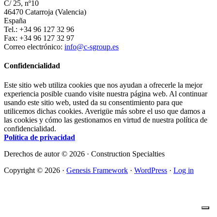
C/ 25, nº10
46470 Catarroja (Valencia)
España
Tel.: +34 96 127 32 96
Fax: +34 96 127 32 97
Correo electrónico:
info@c-sgroup.es
Confidencialidad
Este sitio web utiliza cookies que nos ayudan a ofrecerle la mejor
experiencia posible cuando visite nuestra página web. Al continuar
usando este sitio web, usted da su consentimiento para que
utilicemos dichas cookies. Averigüe más sobre el uso que damos a
las cookies y cómo las gestionamos en virtud de nuestra política de
confidencialidad.
Política de privacidad
Derechos de autor © 2026 · Construction Specialties
Copyright © 2026 ·
Genesis Framework
·
WordPress
·
Log in