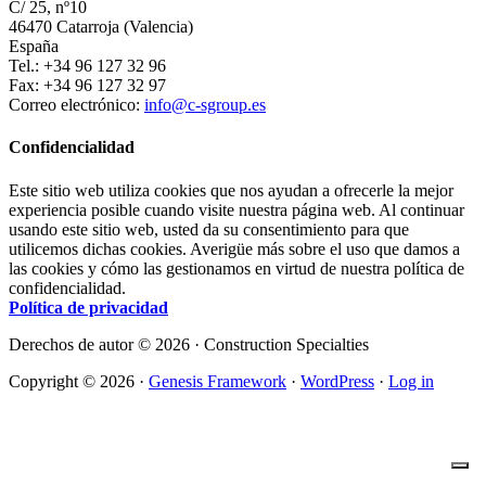
C/ 25, nº10
46470 Catarroja (Valencia)
España
Tel.: +34 96 127 32 96
Fax: +34 96 127 32 97
Correo electrónico:
info@c-sgroup.es
Confidencialidad
Este sitio web utiliza cookies que nos ayudan a ofrecerle la mejor
experiencia posible cuando visite nuestra página web. Al continuar
usando este sitio web, usted da su consentimiento para que
utilicemos dichas cookies. Averigüe más sobre el uso que damos a
las cookies y cómo las gestionamos en virtud de nuestra política de
confidencialidad.
Política de privacidad
Derechos de autor © 2026 · Construction Specialties
Copyright © 2026 ·
Genesis Framework
·
WordPress
·
Log in