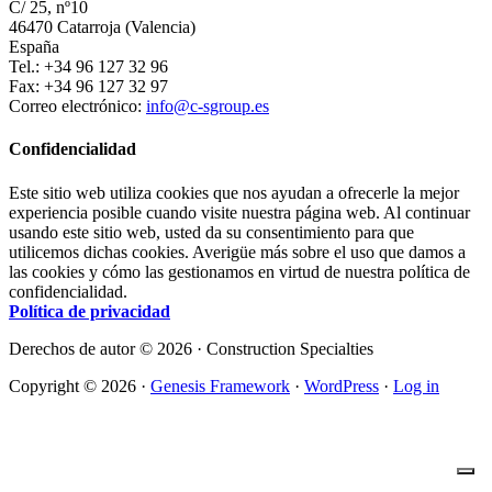
C/ 25, nº10
46470 Catarroja (Valencia)
España
Tel.: +34 96 127 32 96
Fax: +34 96 127 32 97
Correo electrónico:
info@c-sgroup.es
Confidencialidad
Este sitio web utiliza cookies que nos ayudan a ofrecerle la mejor
experiencia posible cuando visite nuestra página web. Al continuar
usando este sitio web, usted da su consentimiento para que
utilicemos dichas cookies. Averigüe más sobre el uso que damos a
las cookies y cómo las gestionamos en virtud de nuestra política de
confidencialidad.
Política de privacidad
Derechos de autor © 2026 · Construction Specialties
Copyright © 2026 ·
Genesis Framework
·
WordPress
·
Log in