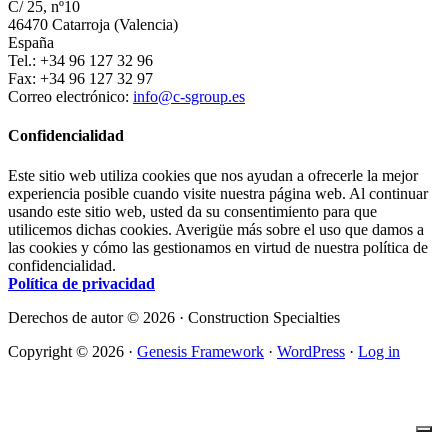
C/ 25, nº10
46470 Catarroja (Valencia)
España
Tel.: +34 96 127 32 96
Fax: +34 96 127 32 97
Correo electrónico:
info@c-sgroup.es
Confidencialidad
Este sitio web utiliza cookies que nos ayudan a ofrecerle la mejor
experiencia posible cuando visite nuestra página web. Al continuar
usando este sitio web, usted da su consentimiento para que
utilicemos dichas cookies. Averigüe más sobre el uso que damos a
las cookies y cómo las gestionamos en virtud de nuestra política de
confidencialidad.
Política de privacidad
Derechos de autor © 2026 · Construction Specialties
Copyright © 2026 ·
Genesis Framework
·
WordPress
·
Log in