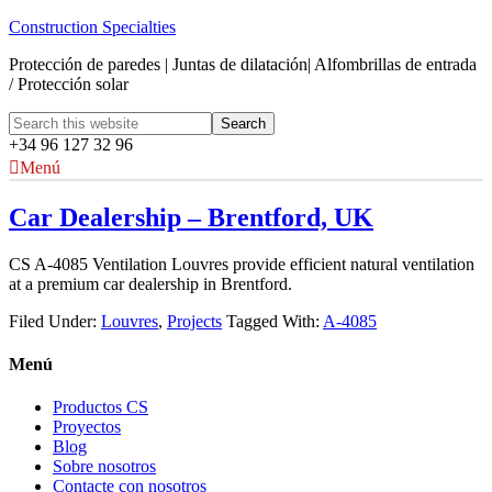
Construction Specialties
Protección de paredes | Juntas de dilatación| Alfombrillas de entrada
/ Protección solar
+34 96 127 32 96
Menú
Car Dealership – Brentford, UK
CS A-4085 Ventilation Louvres provide efficient natural ventilation
at a premium car dealership in Brentford.
Filed Under:
Louvres
,
Projects
Tagged With:
A-4085
Menú
Productos CS
Proyectos
Blog
Sobre nosotros
Contacte con nosotros