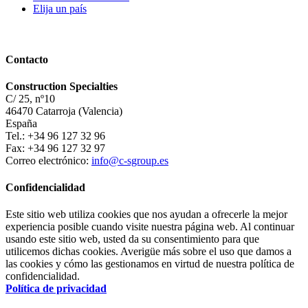
Elija un país
Contacto
Construction Specialties
C/ 25, nº10
46470 Catarroja (Valencia)
España
Tel.: +34 96 127 32 96
Fax: +34 96 127 32 97
Correo electrónico:
info@c-sgroup.es
Confidencialidad
Este sitio web utiliza cookies que nos ayudan a ofrecerle la mejor
experiencia posible cuando visite nuestra página web. Al continuar
usando este sitio web, usted da su consentimiento para que
utilicemos dichas cookies. Averigüe más sobre el uso que damos a
las cookies y cómo las gestionamos en virtud de nuestra política de
confidencialidad.
Política de privacidad