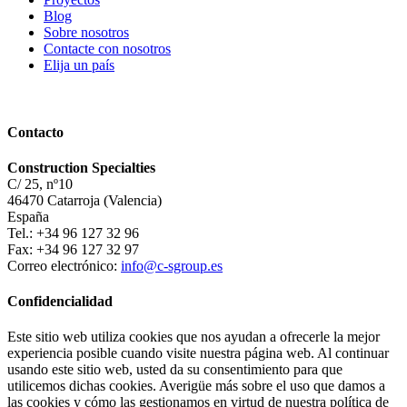
Blog
Sobre nosotros
Contacte con nosotros
Elija un país
Contacto
Construction Specialties
C/ 25, nº10
46470 Catarroja (Valencia)
España
Tel.: +34 96 127 32 96
Fax: +34 96 127 32 97
Correo electrónico:
info@c-sgroup.es
Confidencialidad
Este sitio web utiliza cookies que nos ayudan a ofrecerle la mejor
experiencia posible cuando visite nuestra página web. Al continuar
usando este sitio web, usted da su consentimiento para que
utilicemos dichas cookies. Averigüe más sobre el uso que damos a
las cookies y cómo las gestionamos en virtud de nuestra política de