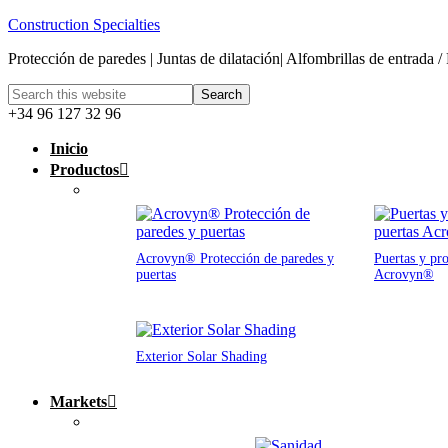
Construction Specialties
Protección de paredes | Juntas de dilatación| Alfombrillas de entrada /
+34 96 127 32 96
Inicio
Productos
Acrovyn® Protección de paredes y
Puertas y pro
puertas
Acrovyn®
Exterior Solar Shading
Markets