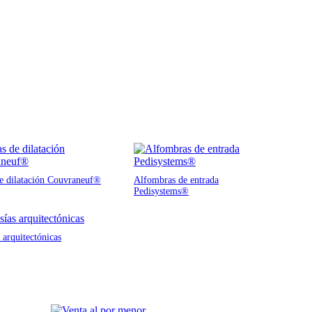
de dilatación Couvraneuf®
Alfombras de entrada
Pedisystems®
 arquitectónicas