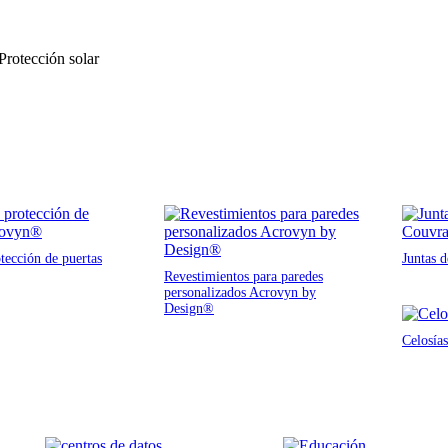
 Protección solar
tección de puertas
Juntas 
Revestimientos para paredes
personalizados Acrovyn by
Design®
Celosías