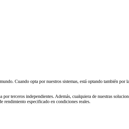
mundo. Cuando opta por nuestros sistemas, está optando también por l
ba por terceros independientes. Además, cualquiera de nuestras solucio
 de rendimiento especificado en condiciones reales.