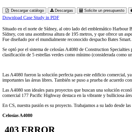
Descargar catálogo
Descargas
Solicite un presupuesto
Download Case Study in PDF
Situado en el norte de Sídney, al otro lado del emblemático Harbour B
Sídney, con una asombrosa altura de 195 metros, y que ofrece un aspect
Fue diseñado por el mundialmente reconocido despacho Bates Smart.
Se optó por el sistema de celosías A4080 de Construction Specialties 
clasificación de 5 estrellas verdes como mínimo (considerada como un 
Las A4080 fueron la solución perfecta para este edificio comercial, ya
importantes las áreas libres. También se puso a prueba de acuerdo 
Las A4080 son ideales para proyectos que buscan una solución económi
comercial 177 Pacific Highway destaca en la vibrante y bulliciosa áre
En CS, nuestra pasión es su proyecto. Trabajamos a su lado desde las 
Celosías A4080