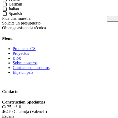
German
Italian
Spanish
Pida una muestra
Solicite un presupuesto
Obtenga asistencia técnica
Menú
Productos CS
Proyectos
Blog
Sobre nosotros
Contacte con nosotros
Elija un país
Contacto
Construction Specialties
C/ 25, nº10
46470 Catarroja (Valencia)
España