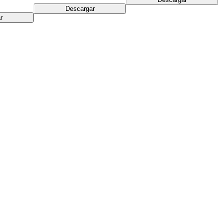
Descargar
r