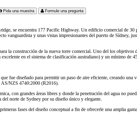
Pida una muestra
Formule una pregunta
ridge, se encuentra 177 Pacific Highway. Un edificio comercial de 30 p
o vanguardista y unas vistas impresionantes del puerto de Sídney, justo
para la construcción de la nueva torre comercial. Uno del los objetivos 
excelente en el sistema de clasificación australiano) y un mínimo de 4
 que fue diseñado para permitir un paso de aire eficiente, creando una ve
con AS/NZS 4740:2000 (R2016).
ca, con grandes áreas libres y donde la penetración del agua no pueda c
a del norte de Sydney por su diseño único y elegante.
primeras fases del diseño conceptual a fin de ofrecerle una amplia gama