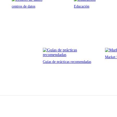
centros de datos
Educación
Market 
Guías de prácticas recomendadas
177 Pacific Highway
Nueva Gales del Sur, Australia