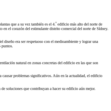
º
lantas que a su vez también es el 4.
edificio más alto del norte de
 en el corazón del estimulante distrito comercial del norte de Sídney.
del diseño era ser respetuoso con el medioambiente y lograr una
5 puntos.
ntilación natural en zonas concretas del edificio en las que son
ausar problemas significativos. Aún en la actualidad, el edificio
 de soluciones que contribuyan a hacer su edificio aún mejor.